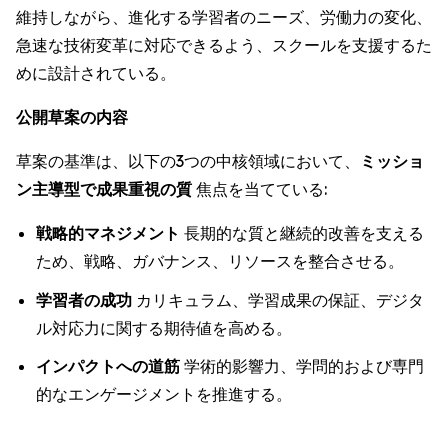
維持しながら、進化する学習者のニーズ、労働力の変化、
急速な技術変革に対応できるよう、スクールを支援するた
めに設計されている。
公開草案の内容
草案の基準は、以下の3つの中核領域において、
ミッショ
ン主導型で成果重視の質
焦点を当てている:
戦略的マネジメント
長期的な質と継続的改善を支える
ため、戦略、ガバナンス、リソースを整合させる。
学習者の成功
カリキュラム、学習成果の保証、デジタ
ル対応力に関する期待値を高める。
インパクトへの道筋
学術的影響力、学問的および専門
的なエンゲージメントを推進する。