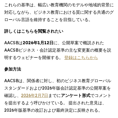
これらの基準は、幅広い教育機関のモデルや地域的背景に
対応しながら、ビジネス教育における質に関する共通のグ
ローバル言語を維持することを目指している。
詳しくはこちらを閲覧されたい
AACSBは
2026年1月12日
に、公開草案で概説された
AACSBビジネス・会計認定基準の主な変更案の概要を説
明するウェビナーを開催する。
登録はこちらから
参加方法
AACSBは、関係者に対し、初のビジネス教育グローバル
スタンダードおよび2026年版会計認定基準の公開草案を
確認し、
2026年2月7日
までに
アンケート形式
でコメント
を提出するよう呼びかけている。 提出された意見は、
2026年版基準の改訂および最終決定に反映される。