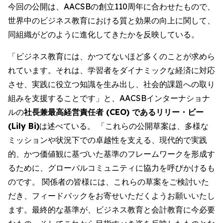
今回の公開は、AACSBの創立110周年に合わせたもので、
世界中のビジネス教育における質と効果の向上に関して、
同組織がどのように進化してきたかを反映している。
「ビジネス教育には、かつてないほど多くのことが求めら
れています。それは、学習者をダイナミックな経済に対応
させ、実践に役立つ知識を生み出し、社会的課題への取り
組みを支援することです」と、AACSBインターナショナ
ルの
社長兼最高経営責任者 (CEO) であるリリー・ビー
(Lily Bi)
は述べている。 「これらの公開草案は、多様な
ミッションや状況下での卓越性を支える、現代的で実践
的、かつ価値観に基づいた基準のフレームワークを形成す
るために、グローバルコミュニティに協力を呼びかけるも
のです。 関係者の皆様には、これらの草案をご検討いた
だき、フィードバックをお寄せいただくようお願いいたし
ます。最終的な基準が、ビジネス教育と会計教育に今必要