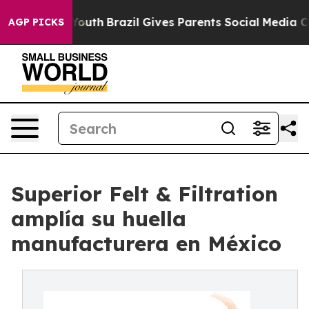
Harms to Youth
Brazil Gives Parents Social Media Contr
AGP PICKS
Superior Felt & Filtration
amplía su huella
manufacturera en México